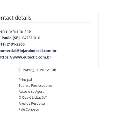
ntact details
Ferreira Viana, 146
 Paulo (SP)
,
04761-010
(11) 2131-2300
comercial@lojaraiodesol.com.br
https://www.eutectic.com.br
Navegue Por Aqui!
Principal
Sobre a Fornecedores
Associe-se Agora
O Que é Licitação?
Área de Pesquisa
Fale Conosco