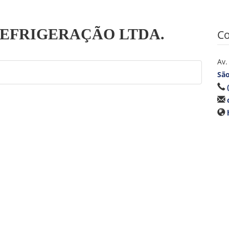
EFRIGERAÇÃO LTDA.
Co
Av.
São