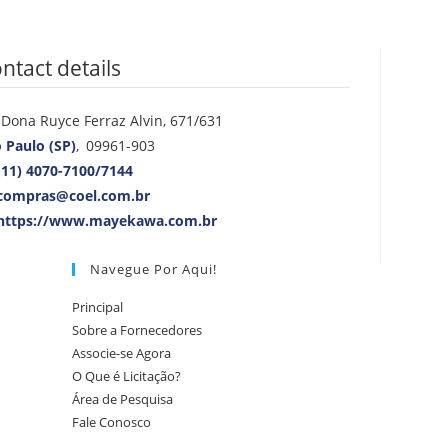
ntact details
 Dona Ruyce Ferraz Alvin, 671/631
 Paulo (SP)
,
09961-903
(11) 4070-7100/7144
compras@coel.com.br
https://www.mayekawa.com.br
Navegue Por Aqui!
Principal
Sobre a Fornecedores
Associe-se Agora
O Que é Licitação?
Área de Pesquisa
Fale Conosco